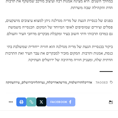
במהלך השנים. היא מציגה אמנות רבה ועיצוב מורכב שמשקף את תרבות
הדת והקהילה שבה משרתת.
בפנים של כנסיית הגעת של מריה מגדלנה ניתן למצוא עיצובים מושקעים,
פסלים וציורים שמוסיפים לאופי המיוחד של המקום. הכנסייה משמשת
גם כמרכז תרבותי ודתי חשוב בעיר ומקבלת מבקרים מרחבי העיר והעולם.
ביקור בכנסיית הגעת של מריה מגדלנה הוא חוויה ייחודית שמשלבת בתי
כנסת, אמנות ותרבות. המקום מזכיר למבקרים את עבר העיר ואת התרבות
הדתית שלה, ומעניק חוויה מרהיבה של ירושלים העתיקה.
אדריכלותירושלמית
,
מורשתאדריכלות
,
נערותליוויבירושלים
,
עירהעתיקה
TAGGED:
FACEBOOK