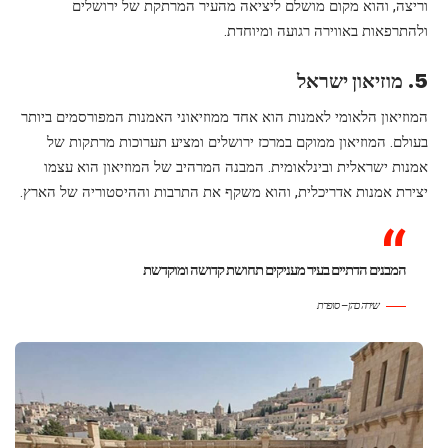
וריצה, והוא מקום מושלם ליציאה מהעיר המרתקת של ירושלים
ולהתרפאות באווירה רגועה ומיוחדת.
5. מוזיאון ישראל
המוזיאון הלאומי לאמנות הוא אחד ממוזיאוני האמנות המפורסמים ביותר
בעולם. המוזיאון ממוקם במרכז ירושלים ומציע תערוכות מרתקות של
אמנות ישראלית ובינלאומית. המבנה המרהיב של המוזיאון הוא עצמו
יצירת אמנות אדריכלית, והוא משקף את התרבות וההיסטוריה של הארץ.
המבנים הדתיים בעיר מעניקים תחושת קדושה ומוקדשת
שירה כהן – סופרת