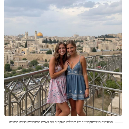
המופתים הארכיטקטוניים של ירושלים משקפים את עשיית ההיסטוריה בצורה מרהיבה