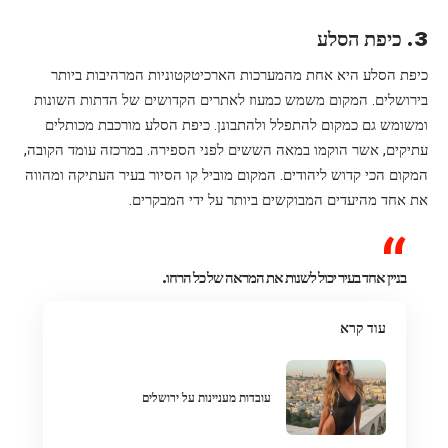
3. כיפת הסלע
כיפת הסלע היא אחת מהמערכות הארכיטקטוניות המרהיבות ביותר
בירושלים. המקום משמש כמעוז לאתרים הקדושים של הדתות השונות
ומשומש גם כמקום להתפלל ולהתבונן. כיפת הסלע מורכבת מכותלים
עתיקים, אשר הוקמו במאה הששים לפני הספירה. במרכזה עומד הקובה,
המקום הכי קדוש ליהודים. המקום מוביל קו הסיור בעיר העתיקה ומהווה
את אחד מהיעדים המבוקשים ביותר על ידי המבקרים.
בניין אחד בעיר יכול לשנות את המראה של כל הרחו.
עוד קרא
עובדות מעניינות על ירושלים