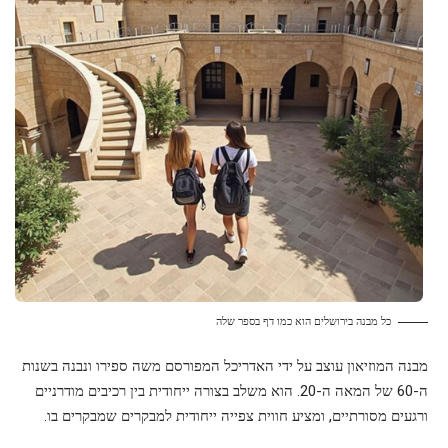
כל מבנה בירושלים הוא כמו דף בספר שלה
מבנה המוזיאון עוצב על ידי האדריכל המפורסם משה ספירו ונבנה בשנות
ה-60 של המאה ה-20. הוא משלב בצורה ייחודית בין רכיבים מודרניים
ורגעים מסורתיים, ומציע חווית צפייה ייחודית למבקרים שמבקרים בו.