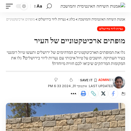
Aa
אמנות השיחה האינטימית והמושכת
>
בלוג
>
נערות ליווי בירושלים
>
מופתים ארכיטקטוניים של 
נערות ליווי בירושלים
מופתים ארכיטקטוניים של העיר
גלו את המופתים הארכיטקטוניים המדהימים של ירושלים ותעשו טיול רומנטי
בעיר העתיקה. חושבים על טיול איכותי עם נערות ליווי בירושלים? גלו את
המקומות המרתקים שיביאו לכם חוויה מיוחדת!
ADMIN
BY
LAST UPDATED: אוקטובר 31, 2024 6:33 PM