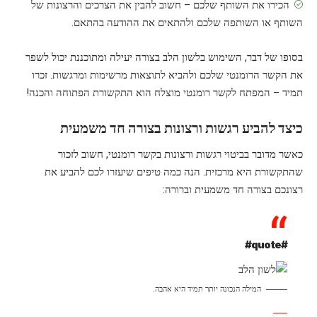
הכירו את השותף שלכם – חשוב להבין את הצרכים והרצונות של
השותף או השותפה שלכם ולהתאים את ההודעה בהתאם.
בסופו של דבר, השימוש בלשון הלב בצורה יעילה ומתוכננת יכול לשפר
את הקשר הרומנטי שלכם ולהביא לתוצאות מרשימות ומרגשות. זכרו
תמיד – המפתח לקשר רומנטי מוצלח הוא התקשורת הפתוחה והכנה!
כיצד להביע רגשות ורצונות בצורה חד משמעית
כאשר מדובר בביטוי רגשות ורצונות בקשר רומנטי, חשוב לזכור
שהתקשורת היא מרכזית. הנה כמה טיפים שיעזרו לכם להביע את
רצונכם בצורה חד משמעית וברורה:
#quote#
המילה הנכונה יותר תמיד היא אהבה.