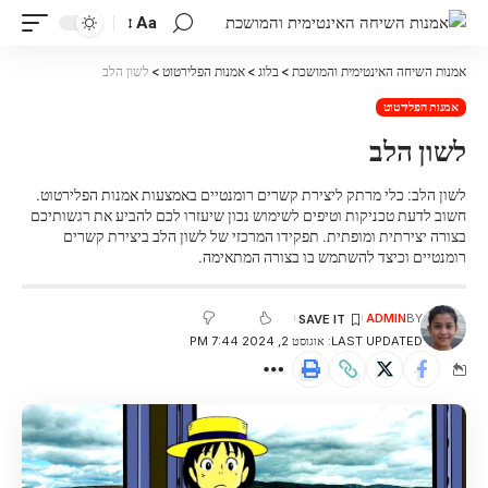
Aa
אמנות השיחה האינטימית והמושכת
>
בלוג
>
אמנות הפלירטוט
>
לשון הלב
אמנות הפלירטוט
לשון הלב
לשון הלב: כלי מרתק ליצירת קשרים רומנטיים באמצעות אמנות הפלירטוט.
חשוב לדעת טכניקות וטיפים לשימוש נכון שיעזרו לכם להביע את רגשותיכם
בצורה יצירתית ומופתית. תפקידו המרכזי של לשון הלב ביצירת קשרים
רומנטיים וכיצד להשתמש בו בצורה המתאימה.
ADMIN
BY
LAST UPDATED: אוגוסט 2, 2024 7:44 PM