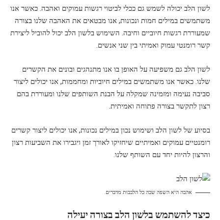
לשון הלב יכולה לשמש גם ככלי לביטוי רגשות עמוקים ואהבה. כאשר אנו
משתמשים במילים חמות ונכונות, אנו מבטאים את האהבה שלנו בצורה
שמעוררת רגשות חיוביים וחיבה. השימוש בלשון הלב יכול להוביל ליצירת
קשר רומנטי עמוק ואמיתי בין שני אנשים.
לשון הלב גם משפיעה על האופן בו אנו מתנהגים ובונים את הקשרים
שלנו. כאשר אנו משתמשים במילים חיוביות ומחממות, אנו יכולים ליצור
סביבה נעימה ומזמינה שמקלה על הבנת השותפים שלנו ומעוררת בהם
רצון לתקשר בצורה פתוחה ואמיתית.
בסיוע של לשון הלב ושימוש נכון במילים נכונות, אנו יכולים ליצור קשרים
רומנטיים עמוקים ואמיתיים שיחזיקו לאורך זמן ויגבירו את השביעות רצון
והרצון להיות יחד עם השותף שלנו.
אהבה היא השפה שבה כל הלבבות מדברים.
כיצד להשתמש בלשון הלב בצורה יעילה