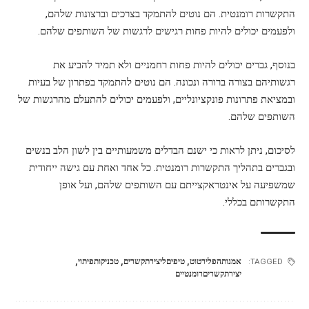
התקשרות רומנטית. הם נוטים להתמקד בצרכים וברצונות שלהם,
ולפעמים יכולים להיות פחות רגישים לרגשות של השותפים שלהם.
בנוסף, גברים יכולים להיות פחות רחמניים ולא תמיד להביע את
רגשותיהם בצורה ברורה ונכונה. הם נוטים להתמקד בפתרון של בעיות
ובמציאת פתרונות פונקציונליים, ולפעמים יכולים להתעלם מהרגשות של
השותפים שלהם.
לסיכום, ניתן לראות כי ישנם הבדלים משמעותיים בין לשון הלב בנשים
ובגברים בתהליך התקשרות רומנטית. כל אחד ואחת עם גישה ייחודית
שמשפיעה על אינטראקצייתם עם השותפים שלהם, ועל אופן
התקשרותם בכללי.
אמנותהפלירטוט
,
טיפיםליצירתקשרים
,
טכניקותפיתוי
,
TAGGED:
יצירתקשריםרומנטיים