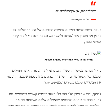
כשהלב פתוח, אין צורך בפלירטוטים.
רחל עדה אלקי – משוררת
בנוסף, חשוב להיות רגישים לרגשות ולצרכים של השותף שלכם. נסו
להבין מה מעניין אותו/אותה ולהשתמש בשפה הלב כדי ליצור קשר
אמיתי ועמוק.
הפלירטוט האמיתי מתחיל בלב ומסתיים בנשיקה.
כדי להשתפר בכישורי הלשון הלב, כדאי להרחיב את האוצר המילים
שלכם. נסו ללמוד מילים חדשות ולהשתמש בהן בשפה שלכם. זה יעשה
את הביטויים שלכם עשירים ומעניינים יותר.
לבסוף, זכרו שהלשון הלב הוא כלי חשוב ביצירת קשרים רומנטיים. נסו
להיות כנים ואמיתיים ולהבטיח שהמילים שלכם משקפות את מה
שבלבכם. כך תוכלו להביא אתכם לקשרי אהבה רומנטיים ועמוקים יותר.