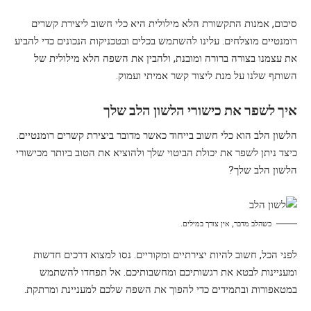
סיכום, אמנות התקשורת הלא מילולית היא כלי חשוב ליצירת קשרים
רומנטיים מוצלחים. עלינו להשתמש בכלים ובטכניקות הנכונים כדי להביע
את עצמנו בצורה ברורה ומובנת, ולהבין את השפה הלא מילולית של
השותף שלנו על מנת ליצור קשר אמיתי ועמוק.
איך לשפר את כישורי הלשון הלב שלך
הלשון הלב הוא כלי חשוב בייחוד כאשר מדובר ביצירת קשרים רומנטיים.
כיצד ניתן לשפר את יכולת הביטוי שלך ולהוציא את הטוב ביותר מכישורי
הלשון הלב שלך?
כשהלב מדבר, אין צורך במילים.
לפני הכל, חשוב להיות יצירתיים ומקוריים. נסו למצוא דרכים חדשות
ומעניינות לבטא את רגשותיכם ומחשבותיכם. אל תפחדו להשתמש
במטאפורות ובתמידים כדי להפוך את השפה שלכם למעניינת ומרתקת.