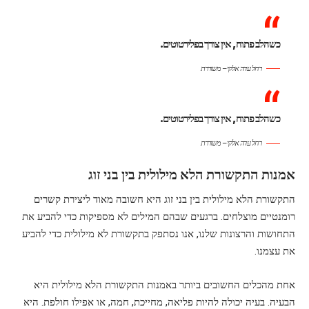
כשהלב פתוח, אין צורך בפלירטוטים.
רחל עדה אלקי – משוררת
כשהלב פתוח, אין צורך בפלירטוטים.
רחל עדה אלקי – משוררת
אמנות התקשורת הלא מילולית בין בני זוג
התקשורת הלא מילולית בין בני זוג היא חשובה מאוד ליצירת קשרים
רומנטיים מוצלחים. ברגעים שבהם המילים לא מספיקות כדי להביע את
התחושות והרצונות שלנו, אנו נסתפק בתקשורת לא מילולית כדי להביע
את עצמנו.
אחת מהכלים החשובים ביותר באמנות התקשורת הלא מילולית היא
הבעיה. בעיה יכולה להיות פליאה, מחייכת, חמה, או אפילו חולפת. היא