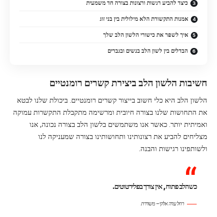
כיצד להביע רגשות ורצונות בצורה חד משמעית
אמנות התקשורת הלא מילולית בין בני זוג
איך לשפר את כישורי הלשון הלב שלך
הבדלים בין לשון הלב בנשים ובגברים
חשיבות הלשון הלב ביצירת קשרים רומנטיים
הלשון הלב היא כלי חשוב בייצור קשרים רומנטיים. ביכולת שלנו לבטא
את התחושות שלנו בצורה חיובית ומרשימה מתקבלת התקשרות עמוקה
ואמיתית יותר. כאשר אנו משתמשים בלשון הלב בצורה נכונה, אנו
מצליחים להביע את רצונותינו ותחושותינו בצורה שמעניקה לנו
ולשותפינו רגישות והבנה.
כשהלב פתוח, אין צורך בפלירטוטים.
רחל עדה אלקי – משוררת