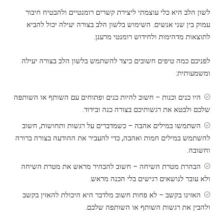
לשון הלב היא כלי עוצמתי ליצירת קשרים רומנטיים ולהבטיח חיבור
עמוק בין שני אנשים. השימוש בלשון הלב בצורה יעילה יכול להביא
לתוצאות מדהימות ולחידוש רומנטי מרענן.
לפניכם כמה טיפים חשובים כיצד להשתמש בלשון הלב בצורה יעילה
ומשמעותית:
היו כנים וכנות – חשוב להיות כנים ופתוחים עם השותף או השותפה
שלכם ולבטא את רגשותיכם בצורה כנה ובידוד.
השתמשו במילים אהבה – כשמדברים על רגשות ותחושות, חשוב
להשתמש במילים חמות ואהבה, כדי להעביר את ההודעה בצורה ברורה
וחשובה.
הבהרת מטרת השיחה – חשוב להבהיר מראש את מטרת השיחה
ולא עובר לנושאים רגישים בלי הכנה מראש.
האזינו בקשב – לא פחות חשוב מלדבר היא היכולת להאזין בקשב
ולהבין את רגשות השותף או השותפה שלכם.