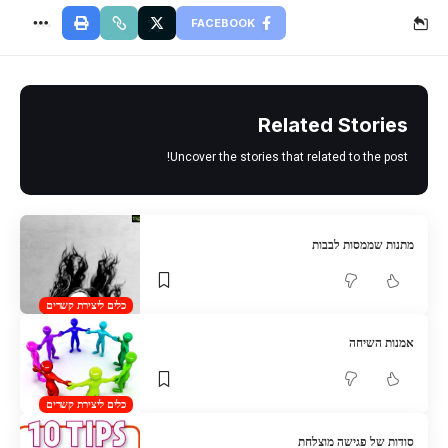
FACEBOOK
Related Stories
Uncover the stories that related to the post!
מתנות שממסות לבבות
כלים ליצירת קשרים
אמנות השיחה
כלים ליצירת קשרים
סודות של פגישה מוצלחת