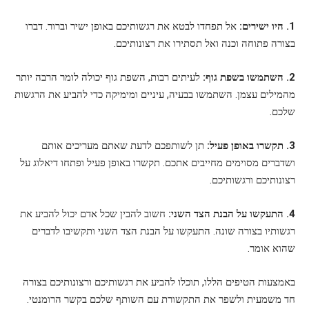
1. היו ישירים:
אל תפחדו לבטא את רגשותיכם באופן ישיר וברור. דברו
בצורה פתוחה וכנה ואל תסתירו את רצונותיכם.
2. השתמשו בשפת גוף:
לעיתים רבות, השפת גוף יכולה לומר הרבה יותר
מהמילים עצמן. השתמשו בבעיה, עיניים ומימיקה כדי להביע את הרגשות
שלכם.
3. תקשרו באופן פעיל:
תן לשותפכם לדעת שאתם מעריכים אותם
ושדברים מסוימים מחייבים אתכם. תקשרו באופן פעיל ופתחו דיאלוג על
רצונותיכם ורגשותיכם.
4. התעקשו על הבנת הצד השני:
חשוב להבין שכל אדם יכול להביע את
רגשותיו בצורה שונה. התעקשו על הבנת הצד השני ותקשיבו לדברים
שהוא אומר.
באמצעות הטיפים הללו, תוכלו להביע את רגשותיכם ורצונותיכם בצורה
חד משמעית ולשפר את התקשורת עם השותף שלכם בקשר הרומנטי.