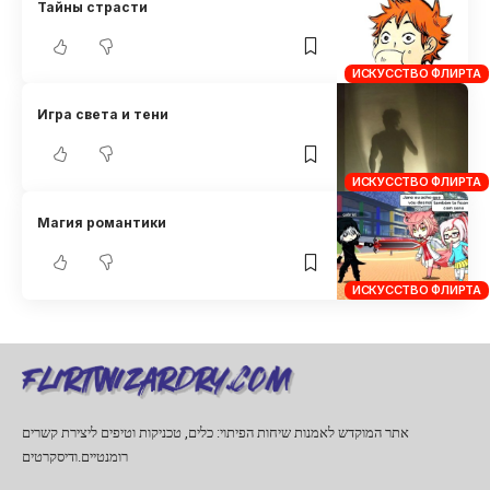
Тайны страсти
ИСКУССТВО ФЛИРТА
Игра света и тени
ИСКУССТВО ФЛИРТА
Магия романтики
ИСКУССТВО ФЛИРТА
אתר המוקדש לאמנות שיחות הפיתוי: כלים, טכניקות וטיפים ליצירת קשרים
רומנטיים.ודיסקרטים