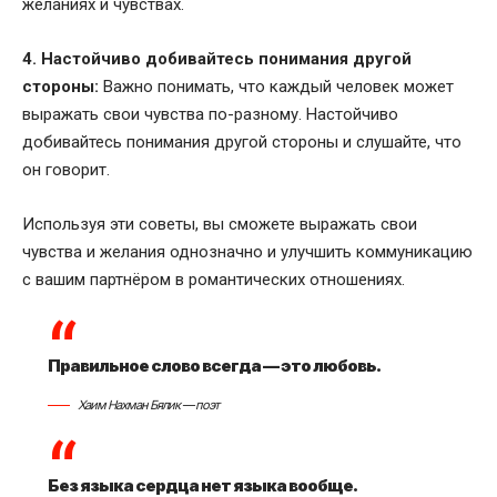
желаниях и чувствах.
4. Настойчиво добивайтесь понимания другой
стороны:
Важно понимать, что каждый человек может
выражать свои чувства по-разному. Настойчиво
добивайтесь понимания другой стороны и слушайте, что
он говорит.
Используя эти советы, вы сможете выражать свои
чувства и желания однозначно и улучшить коммуникацию
с вашим партнёром в романтических отношениях.
Правильное слово всегда — это любовь.
Хаим Нахман Бялик — поэт
Без языка сердца нет языка вообще.