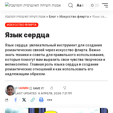
Aa
אמנות השיחה האינטימית והמושכת
>
Блог
>
Искусство флирта
>
Язык сердца
ИСКУССТВО ФЛИРТА
Язык сердца
Язык сердца: увлекательный инструмент для создания
романтических связей через искусство флирта. Важно
знать техники и советы для правильного использования,
которые помогут вам выразить свои чувства творчески и
великолепно. Главная роль языка сердца в создании
романтических отношений и как использовать его
надлежащим образом.
BY
ADMIN
LAST UPDATED: 6 АПРЕЛЯ, 2026 7:21 ПП