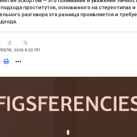
анятия эскортом — это понимание и уважение личнос
 подхода проституток, основанного на стереотипах и
ельного разговора эта разница проявляется и требу
одхода.
ПРЕЛЯ, 2026 6:32 ПП