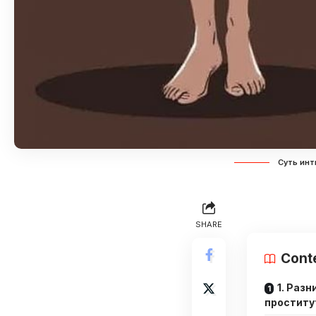
Суть инт
SHARE
Cont
1. Раз
проститу