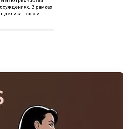
ти и потребностей
 осуждениях. В рамках
ет деликатного и