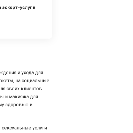
а эскорт-услуг в
ждения и ухода для
аркеты, на социальные
ля своих клиентов.
ды и макияжа для
ему здоровью и
.
т сексуальные услуги