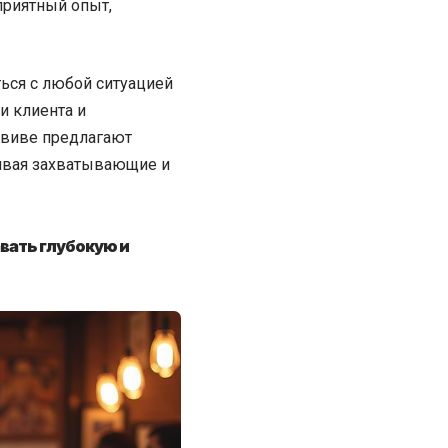
приятный опыт,
ься с любой ситуацией
и клиента и
Авиве предлагают
чивая захватывающие и
вать глубокую и