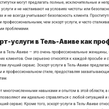
роститутки могут предлагать полные, исключительные и н
услуги и не настаивают на условиях чистоты или безопасн
х и не всегда учитывают безопасность клиента. Проститу
 профессиональными, чем эскорт-услуги, и часто сталкив
ми проблемами.
орт-услуги в Тель-Авиве как пр
ги в Тель-Авиве — это очень профессиональные женщины,
их клиентов. Они серьезно относятся к каждой просьбе и 
там лучший сервис. Эскорт-услуги в Тель-Авиве предлага
м и профессиональном стиле, предоставляя захватывающи
там.
т многочисленными навыками и опытом в этой области, а
 позволяют им идеально справляться с любой ситуацией и
ший сервис. Кроме того, эскорт-услуги в Тель-Авиве отно