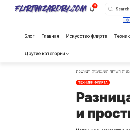
9
Блог
Главная
Искусство флирта
Техник
Другие категории
מנות השיחה האינטימית והמושכת
ТЕХНИКИ ФЛИРТА
Разниц
и прост