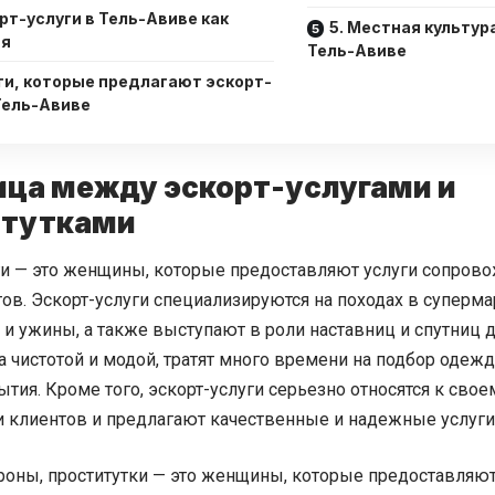
орт-услуги в Тель-Авиве как
5. Местная культур
ия
Тель-Авиве
уги, которые предлагают эскорт-
 Тель-Авиве
ница между эскорт-услугами и
итутками
ги — это женщины, которые предоставляют услуги сопрово
тов. Эскорт-услуги специализируются на походах в суперм
и ужины, а также выступают в роли наставниц и спутниц д
а чистотой и модой, тратят много времени на подбор одеж
тия. Кроме того, эскорт-услуги серьезно относятся к сво
и клиентов и предлагают качественные и надежные услуги
ороны, проститутки — это женщины, которые предоставляю