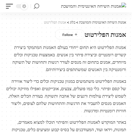
אמנות השיחה האינטימית והמושכת
>
בלוג
>
אמנות הפלירטוט
אמנות הפלירטוט
אמנות הפלירטוט היא תחום ייחודי בעולם האמנות המתמקד ביצירת
קשרים רומנטיים וביצירת פיתוי בין אנשים. באמצעות טכניקות וכלים
מיוחדים, אמנים בתחום זה מנסים לעורר רגשות ותחושות של תשוקה
ורומנטיקה בין האנשים שמשתתפים ביצירותיהם.
באמנות הפלירטוט משתמשים במגוון טכניקות וכלים כדי ליצור אווירה
של קסם ופיתוי. כלי כמו פועלים, צבעים, אובייקטים ואפילו מוזיקה יכולים
לשמש ליצירת עולמות ורגעים של אהבה ותשוקה. בעזרת הכלים האלה,
האמנים מנסים להעביר את הרגשות והתחושות שלהם לצופים, וליצור
חוויות רומנטיות ומרגשות.
באתר המוקדש לאמנות הפלירטוט והפיתוי תוכלו למצוא מאמרים,
תמונות, וידאו ועוד, המעודכנים על בסיס קבוע ומציעים כלים, טכניקות