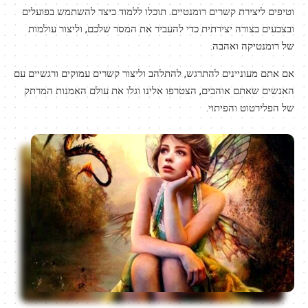
וטיפים ליצירת קשרים רומנטיים. תוכלו ללמוד כיצד להשתמש בפועלים
ובצבעים בצורה יצירתית כדי להעביר את המסר שלכם, וליצור עולמות
של רומנטיקה ואהבה.
אם אתם מעוניינים להתרגש, להתלהב וליצור קשרים עמוקים ורגשיים עם
האנשים שאתם אוהבים, הצטרפו אלינו וגלו את עולם האמנות המרתק
של הפלירטוט והפיתוי.