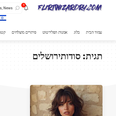
9
עמוד הבית
בלוג
אמנות הפלירטוט
פיתויים מוצלחים
קטגו
תגית:
סודותירושלים