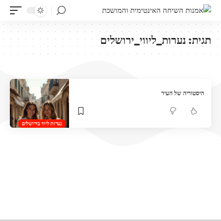
תגית:
נערות_ליווי_ירושלים
היסטוריה של העיר
נערות ליווי בירושלים