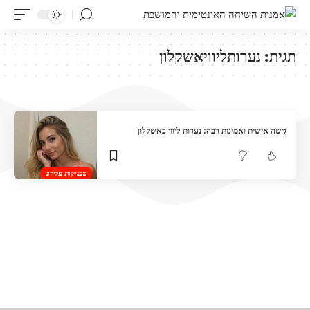
תגית:
נערותליוויאשקלון
גישה אישית ואמינות רבה: נערות ליווי באשקלון
טכניקות פלירט