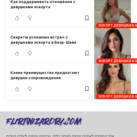
Как поддерживать отношения с
девушками эскорта
ЭСКОРТ ДЕВУШКИ В 
Секреты успешных встреч с
девушками эскорта в Беэр-Шеве
ЭСКОРТ ДЕВУШКИ В 
Какие преимущества предлагают
девушки сопровождения
ЭСКОРТ ДЕВУШКИ В 
אתר המוקדש לאמנות שיחות הפיתוי: כלים, טכניקות וטיפים ליצירת קשרים