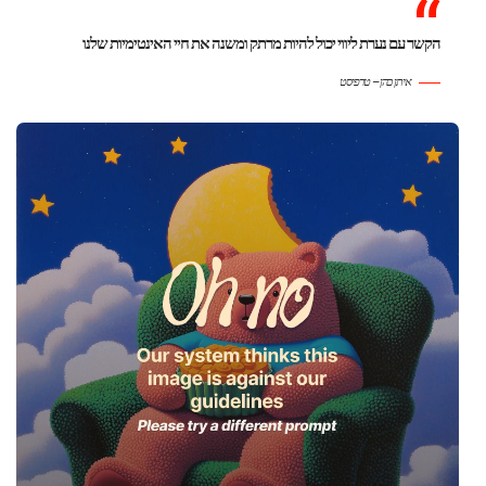
הקשר עם נערת ליווי יכול להיות מרתק ומשנה את חיי האינטימיות שלנו
איתן כהן – טרפיסט