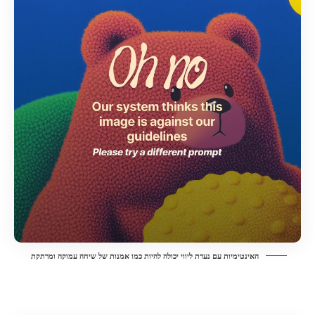
האינטימיות עם נערת ליווי יכולה להיות כמו אמנות של שיחה עמוקה ומרתקת