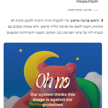
תקשורת אינטימית
שירה כהן – מדריכת תקשורת
3. תיאום פגישה מראש:
כדי להבטיח חוויה חיובית ולמנוע סיבות לא
מוזנחות, חשוב לתאם את פגישת הליווי מראש. וודא שאתה מסכים עם
הנערת ליווי על פרטי הפגישה, כגון המקום, השעה והשירותים המוצעים.