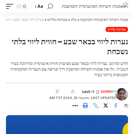
Aa
אמנות השיחה האינטימית והמושכת
>
בלוג
>
טכניקות פלירט
>
נערות ליווי בבאר שבע – חווית לי
טכניקות פלירט
נערות ליווי בבאר שבע – חווית ליווי בלתי
נשכחת
חדש ומרגש: נערות ליווי בבאר שבע מציעות חוויה אינטימית ומרתקת בעיר
הנגבית. גלו את אמנות השיחה המושכת דרך פגישה עם הנערות המקסימות
והמנוסות ביותר בעיר.
ADMIN
BY
LAST UPDATED: אוקטובר 16, 2024 7:57 AM