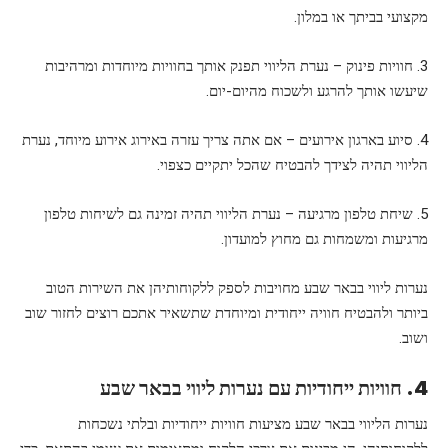
מקצועי בביתך או במלון.
3. חוויות פינוק – נערת הליווי תפנק אותך בחוויות מיוחדות ומרהיבות
שיעשו אותך להרגע ולשכוח מהיום-יום.
4. סיוע בארגון אירועים – אם אתה צריך עזרה באירוג אירוע מיוחד, נערת
הליווי תהיה לצידך להבטיח שהכל יתקיים כצפוי.
5. שיחת טלפון מרגיעה – נערת הליווי תהיה זמינה גם לשיחות טלפון
מרגיעות ומשמחות גם מחוץ למועדון.
נערות ליווי בבאר שבע מחויבות לספק ללקוחותיהן את השירות הטוב
ביותר ולהבטיח חוויה ייחודית ומיוחדת שתשאיר אתכם רוצים לחזור שוב
ושוב.
4. חוויות ייחודיות עם נערות ליווי בבאר שבע
נערות הליווי בבאר שבע מציעות חוויות ייחודיות ובלתי נשכחות