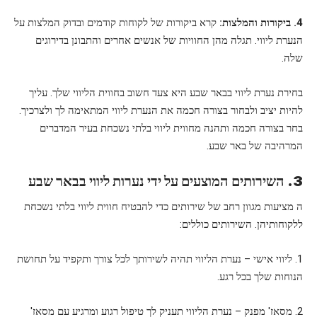
4. ביקורות והמלצות:
קרא ביקורות של לקוחות קודמים ובדוק המלצות על
הנערת ליווי. תגלה מהן החוויות של אנשים אחרים והתבונן בדירוגים
שלה.
בחירת נערת ליווי בבאר שבע היא צעד חשוב בחווית הליווי שלך. עליך
להיות יציב ולבחור בצורה חכמה את הנערת ליווי המתאימה לך ולצרכיך.
בחר בצורה חכמה ותהנה מחווית ליווי בלתי נשכחת בעיר המדברים
המרהיבה של באר שבע.
3. השירותים המוצעים על ידי נערות ליווי בבאר שבע
ה מציעות מגוון רחב של שירותים כדי להבטיח חווית ליווי בלתי נשכחת
ללקוחותיהן. השירותים כוללים:
1. ליווי אישי – נערת הליווי תהיה לשירותך לכל צורך ותקפיד על תחושת
הנוחות שלך בכל רגע.
2. מסאז' מפנק – נערת הליווי תעניק לך טיפול רגוע ומרגיע עם מסאז'