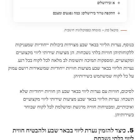
א ובירושלים
התקפת טרור בירושלים: כמה נפגעים ומצבם
מיכאל כהן – מומחה בפסיכולוגיה חינוכית
בנוסף, נערות הליווי בבאר שבע מצוידות ביכולות ייחודיות שמעניקות
ללקוחותיהן חוויות בלתי נשכחות. הן מציעות שירותי ליווי מקצועיים
ומקצועיים, ומספקות תמיכה ותשומת לב מלאה לכל לקוח בכל רגע.
נערות הליווי בבאר שבע מציעות חוויות ייחודיות שמשאירות רושם עמוק
על כל לקוח שמשתמש בשירותיהן.
לסיכום, חוויות עם
נערות ליווי בבאר שבע
הן חוויות ייחודיות שלא
תשכחו. נערות הליווי בבאר שבע מציעות שירותי ליווי מקצועיים
ואיכותיים, ומבטיחות חוויה מרגשת ומושלמת לכל לקוח שבוחר
בשירותיהן.
5. כיצד להזמין נערת ליווי בבאר שבע ולהבטיח חווית
ליווי בלתי נשכחת