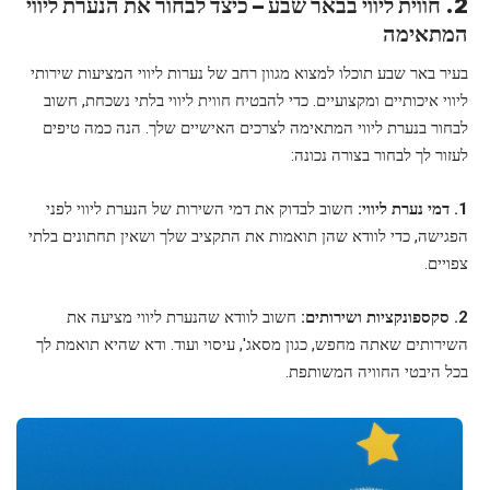
2. חווית ליווי בבאר שבע – כיצד לבחור את הנערת ליווי
המתאימה
בעיר באר שבע תוכלו למצוא מגוון רחב של נערות ליווי המציעות שירותי
ליווי איכותיים ומקצועיים. כדי להבטיח חווית ליווי בלתי נשכחת, חשוב
לבחור בנערת ליווי המתאימה לצרכים האישיים שלך. הנה כמה טיפים
לעזור לך לבחור בצורה נכונה:
1. דמי נערת ליווי:
חשוב לבדוק את דמי השירות של הנערת ליווי לפני
הפגישה, כדי לוודא שהן תואמות את התקציב שלך ושאין תחתונים בלתי
צפויים.
2. סקספונקציות ושירותים:
חשוב לוודא שהנערת ליווי מציעה את
השירותים שאתה מחפש, כגון מסאג', עיסוי ועוד. ודא שהיא תואמת לך
בכל היבטי החוויה המשותפת.