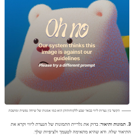
הקשר בין נערות ליווי בבאר שבע ללקוחותיהן הוא כמו אמנות של שיחה נפשית ומושכת
3. תמונות ותיאור:
בדוק את גלריית התמונות של הנערת ליווי וקרא את
התיאור שלה. ודא שהיא מתאימה לטעמך ולציפיות שלך.