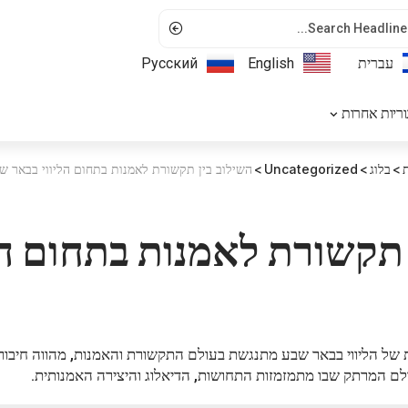
עברית
English
Русский
ריות אחרות
>
בלוג
>
Uncategorized
>
השילוב בין תקשורת לאמנות בתחום הליווי בבאר ש
 תקשורת לאמנות בתחום הל
של הליווי בבאר שבע מתנגשת בעולם התקשורת והאמנות, מהווה חיבור 
ם המרתק שבו מתמזמזות התחושות, הדיאלוג והיצירה האמנותית.