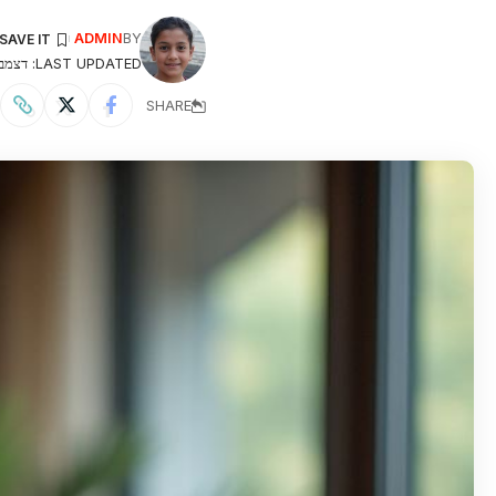
ADMIN
BY
LAST UPDATED: דצמבר 9, 2024 11:45 AM
SHARE