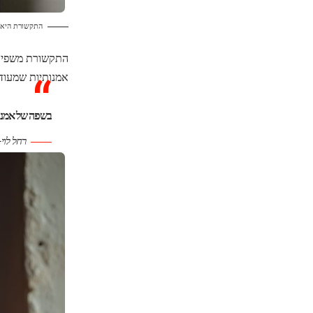
התקשורת היא 
התקשורת משפיעה 
אמנותיות שמעוד
בשפה של אמנות 
רחל לוי