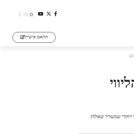
התאם אישית
בע
יווי
ייחודי שמעורר שאלות