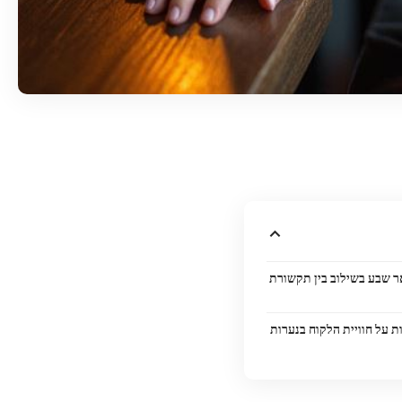
ר שבע בשילוב בין תקשורת
על חוויית הלקוח בנערות