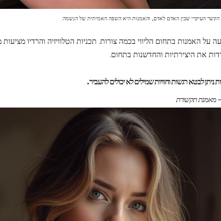
הקשר העיקרי שבין האדם לאדם, והאמנות היא השפה האמיתית של הנשמה.
על האמנות בתחום הליווי בכמה צורות. תכניות הטלוויזיה והרדיו מציעות מ
דות את היצירתיות והחדשנות בתחום.
ניתן לבטא רגשות וחוויות שמילים לא יכולים להעביר.
 – מאמנת תקשורת