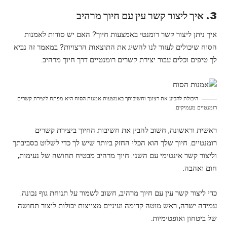
3. איך ליצור קשר עין עם חיוך מרהיב
איך ניתן ליצור קשר רומנטי באמצעות חיוך? האם יש סודות לאמנות
הסוח שיכולים לעזור לנו להשיג את התוצאות הרצויות? במאמר זה נביא
לך טיפים וכלים עבור יצירת קשרים רומנטיים דרך חיוך מרהיב.
היכולת להביע את רצונך וחשיבותך באמצעות אמנות הסוח היא מפתח ליצירת קשרים
רומנטיים מעמיקים.
ראשית וראשונה, חשוב להבין את חשיבות החיוך ביצירת קשרים
רומנטיים. חיוך שלך הוא הכלי החזק ביותר שיש לך כדי לשלוט בסביבתך
וליצור קשר אינטימי עם השני. חיוך מרהיב מבטיח תחושה של נעימות,
חום ואהבה.
כדי ליצור קשר עין עם חיוך מרהיב, חשוב לשמור על תנוחת גוף נכונה.
עמידה ישרה, ראש מוטה קדימה ועיניים מצייצות יכולות ליצור תחושה
של ביטחון ואופטימיות.