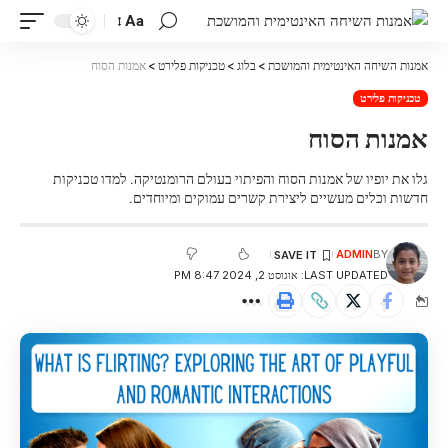
Aa
אמנות השיחה האינטימית והמושכת
>
בלוג
>
טכניקות פלירט
>
אמנות הסוח
טכניקות פלירט
אמנות הסוח
גלו את יופיו של אמנות הסוח והפיתוי בעולם הרומנטיקה. למדו טכניקות
חדשות וכלים מעשיים ליצירת קשרים עמוקים ומיוחדים.
ADMIN
BY
LAST UPDATED: אוגוסט 2, 2024 8:47 PM