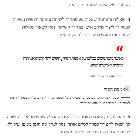
הגופנית של האדם שאתה מדבר איתו.
4. שאלות פתוחות: שאלות שמפתחות לשיחה עמוקה ורגשית עשויות
לעזור לך ליצור מרחב אישי במהלך השיחה. נסה לשאול שאלות
שמפתחות לאנשים לפתוח ולהתקרב אליך.
כאשר משתמשים בכלים של אמנות הסוח, חשים יותר קרבה ואמיתות
ביחסים האישיים שלנו.
יואב כהן – מדריך רומנטי
כשמתאמץ להשתמש בכלים וטכניקות של אמנות הסוח, אתה מקבל הזדמנות להראות
לאחרים את הצד הפנימי והאמיתי שלך.
5. ניהול זמן: תן לאדם שאתה מדבר איתו להרגיש שהשיחה איתו חשובה
לך ושאין לך צורך למהר לסיים אותה. נסה לנהל את הזמן באופן יעיל ולא
לגרום לאדם להרגיש לחץ במהלך השיחה.