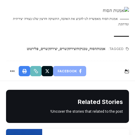
אמנות הסוח מאפשרת לנו להביע את האהבה, התשוקה והרצון שלנו בצורה יצירתית
ומרתקת.
אמנותהסוח
,
טכניקותיצירתקשרים
,
יצירתקשרים
,
פלירטוט
TAGGED:
FACEBOOK
Related Stories
Uncover the stories that related to the post!