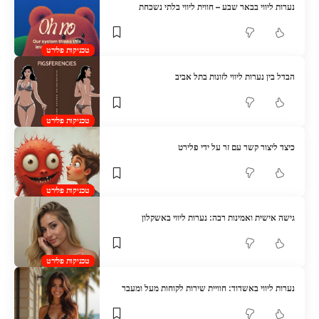
נערות ליווי בבאר שבע – חווית ליווי בלתי נשכחת
טכניקות פלירט
הבדל בין נערות ליווי לזונות בתל אביב
טכניקות פלירט
כיצד ליצור קשר עם זר על ידי פלירט
טכניקות פלירט
גישה אישית ואמינות רבה: נערות ליווי באשקלון
טכניקות פלירט
נערות ליווי באשדוד: חוויית שירות לקוחות מעל ומעבר