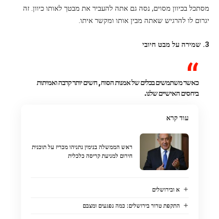
מסתכל בכיוון מסוים, נסה גם אתה להעביר את מבטך לאותו כיוון. זה
יגרום לו להרגיש שאתה מבין אותו ומקשר איתו.
3. שמירה על מבט חיובי
כאשר משתמשים בכלים של אמנות הסוח, חשים יותר קרבה ואמיתות
ביחסים האישיים שלנו.
עוד קרא
ראש הממשלה בנימין נתניהו מכריז על תוכנית
חירום למניעת קריסה כלכלית
א ובירושלים
התקפת טרור בירושלים: כמה נפגעים ומצבם